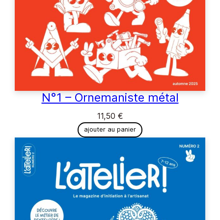
N°1 – Ornemaniste métal
11,50
€
ajouter au panier