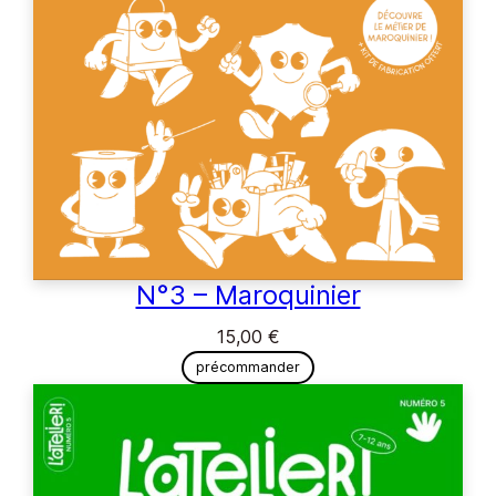
N°3 – Maroquinier
15,00
€
précommander