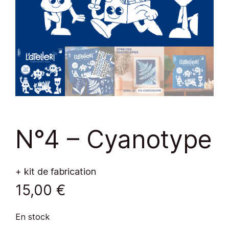
N°4 – Cyanotype
+ kit de fabrication
15,00
€
En stock