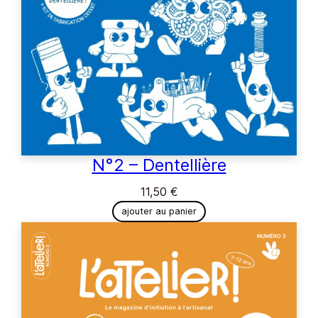
N°2 – Dentellière
11,50
€
ajouter au panier