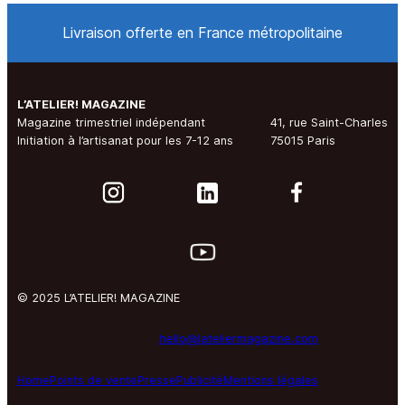
Livraison offerte en France métropolitaine
L’ATELIER! MAGAZINE
Magazine trimestriel indépendant
41, rue Saint-Charles
Initiation à l’artisanat pour les 7-12 ans
75015 Paris
© 2025 L’ATELIER! MAGAZINE
hello@lateliermagazine.com
Home
Points de vente
Presse
Publicité
Mentions légales