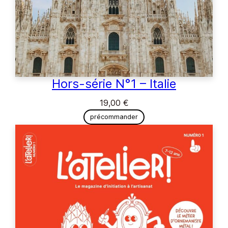
Hors-série N°1 – Italie
19,00
€
précommander